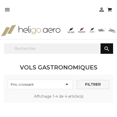



VOLS GASTRONOMIQUES

FILTRER
Prix, croissant
Affichage 1-4 de 4 article(s)