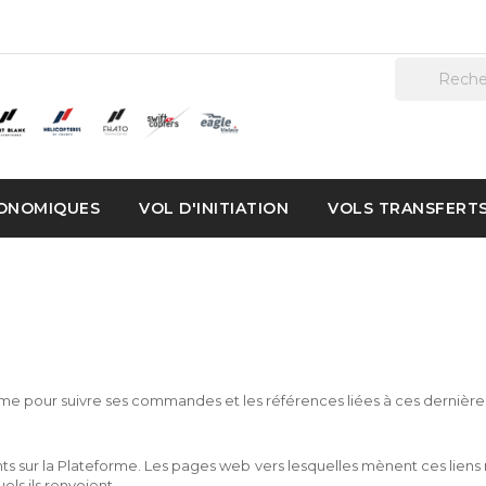
ONOMIQUES
VOL D'INITIATION
VOLS TRANSFERT
orme pour suivre ses commandes et les références liées à ces dernière
ts sur la Plateforme. Les pages web vers lesquelles mènent ces liens 
els ils renvoient.