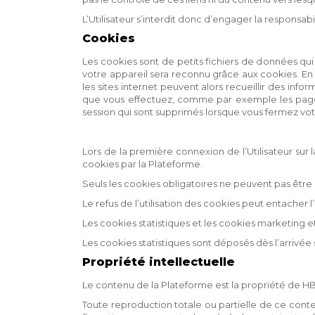
L’Utilisateur s’interdit donc d’engager la responsab
Cookies
Les cookies sont de petits fichiers de données qui 
votre appareil sera reconnu grâce aux cookies. En uti
les sites internet peuvent alors recueillir des info
que vous effectuez, comme par exemple les pages 
session qui sont supprimés lorsque vous fermez votr
Lors de la première connexion de l’Utilisateur sur l
cookies par la Plateforme.
Seuls les cookies obligatoires ne peuvent pas être r
Le refus de l’utilisation des cookies peut entacher 
Les cookies statistiques et les cookies marketing 
Les cookies statistiques sont déposés dès l’arrivée s
Propriété intellectuelle
Le contenu de la Plateforme est la propriété de HBG e
Toute reproduction totale ou partielle de ce conte