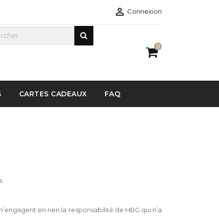

Connexion
0
S
CARTES CADEAUX
FAQ
s
n’engagent en rien la responsabilité de HBG qui n’a