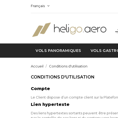
Français
VOLS PANORAMIQUES
VOLS GASTR
Accueil
Conditions d'utilisation
CONDITIONS D'UTILISATION
Compte
Le Client dispose d’un compte client sur la Platef
Lien hypertexte
Des liens hypertextes sortants peuvent être présen
pas le contrôle de ces liens ni du contenu vers lesqu