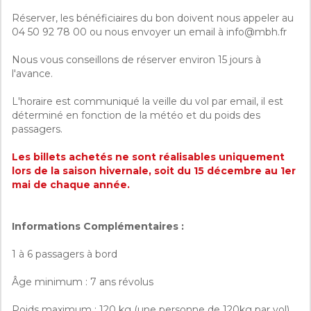
Réserver, les bénéficiaires du bon doivent nous appeler au
04 50 92 78 00 ou nous envoyer un email à info@mbh.fr
Nous vous conseillons de réserver environ 15 jours à
l'avance.
L'horaire est communiqué la veille du vol par email, il est
déterminé en fonction de la météo et du poids des
passagers.
Les billets achetés ne sont réalisables uniquement
lors de la saison hivernale, soit du 15 décembre au 1er
mai de chaque année.
Informations Complémentaires :
1 à 6 passagers à bord
Âge minimum : 7 ans révolus
Poids maximum : 120 kg (une personne de 120kg par vol)