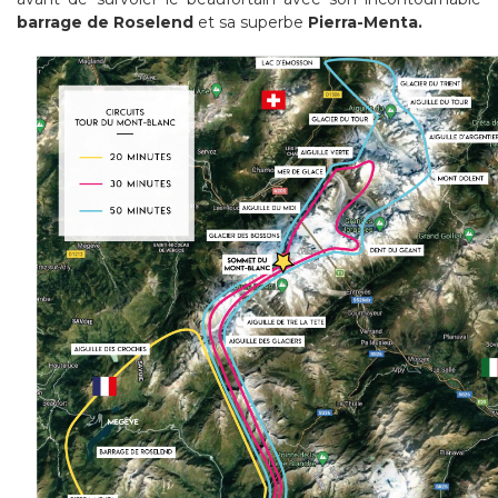
barrage de Roselend
et sa superbe
Pierra-Menta.