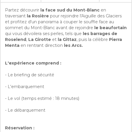
Partez découvrir
la face sud du Mont-Blanc
en
traversant
la Rosière
pour rejoindre l'Aiguille des Glaciers
et profitez d'un panorama à couper le souffle face au
sommet du Mont-Blanc avant de rejoindre
le beaufortain
qui vous dévoilera ses perles, tels que
les barrages de
Roselend
,
La Girotte
et
la Gittaz
, puis la célèbre
Pierra
Menta
en rentrant direction
les Arcs.
L'expérience comprend :
- Le briefing de sécurité
- L'embarquement
- Le vol (temps estimé : 18 minutes)
- Le débarquement
Réservation :